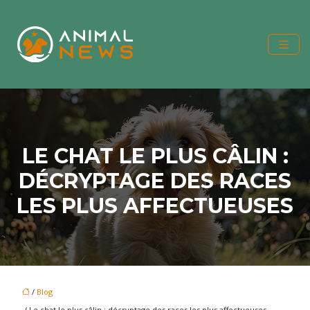
LE CHAT LE PLUS CÂLIN :
DÉCRYPTAGE DES RACES
LES PLUS AFFECTUEUSES
/
Blog
/ Le chat le plus câlin : décryptage des races les plus affectueuses