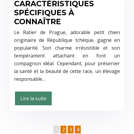
CARACTÉRISTIQUES
SPÉCIFIQUES À
CONNAÎTRE
Le Ratier de Prague, adorable petit chien
originaire de République tchèque, gagne en
popularité. Son charme irrésistible et son
tempérament attachant en font un
compagnon idéal. Cependant, pour préserver
la santé et la beauté de cette race, un élevage
responsable…
Lire la suite
1
2
3
4