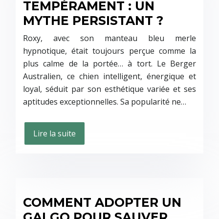
TEMPÉRAMENT : UN
MYTHE PERSISTANT ?
Roxy, avec son manteau bleu merle
hypnotique, était toujours perçue comme la
plus calme de la portée… à tort. Le Berger
Australien, ce chien intelligent, énergique et
loyal, séduit par son esthétique variée et ses
aptitudes exceptionnelles. Sa popularité ne…
Lire la suite
COMMENT ADOPTER UN
GALGO POUR SAUVER